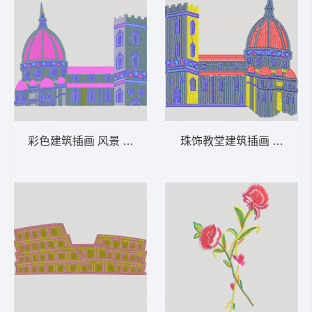
彩色建筑插画 风景 多色珠片 建筑 古堡
珠饰教堂建筑插画 风景 多