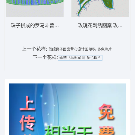
珠子拼成的罗马斗兽场 风景 多色珠片 建筑
玫瑰花刺绣图案 玫瑰花 多
上一个花样:
蓝绿狮子图案背心设计图 狮头 多色珠片
下一个花样:
珠绣飞鸟图案 鸟 多色珠片