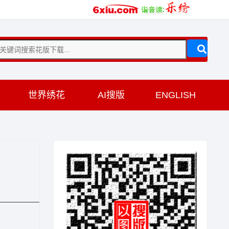
训
世界绣花
AI搜版
ENGLISH