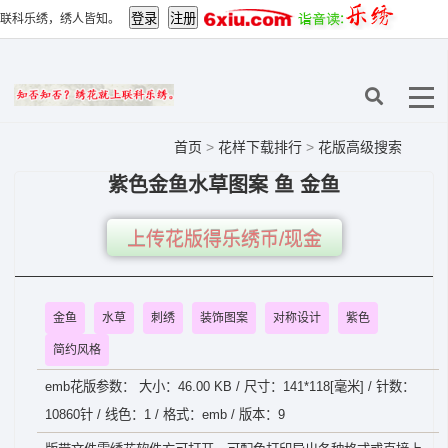
联科乐绣，绣人皆知。
首页
>
花样下载排行
>
花版高级搜索
紫色金鱼水草图案 鱼 金鱼
上传花版得乐绣币/现金
金鱼
水草
刺绣
装饰图案
对称设计
紫色
简约风格
emb花版参数： 大小：46.00 KB / 尺寸：141*118[毫米] / 针数：
10860针 / 线色：1 / 格式：emb / 版本：9