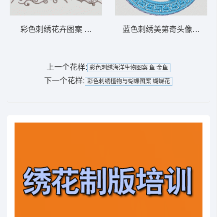
彩色刺绣花卉图案 古典 花
蓝色刺绣美第奇头像徽章 范思
上一个花样:
彩色刺绣海洋生物图案 鱼 金鱼
下一个花样:
彩色刺绣植物与蝴蝶图案 蝴蝶花