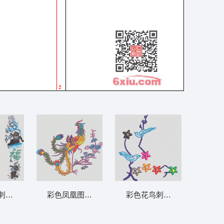
刺绣图案 鞋垫
彩色凤凰图案刺绣 凤凰
彩色花鸟刺绣图案 鸟