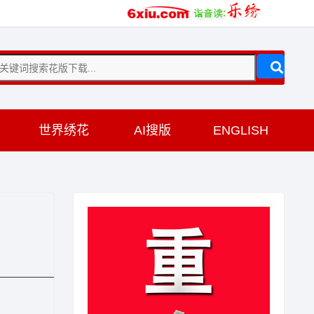
训
世界绣花
AI搜版
ENGLISH