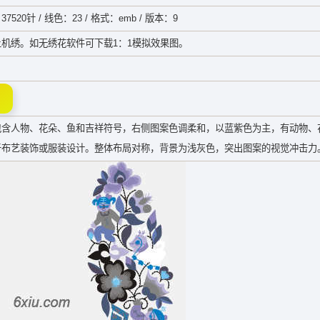
37520针 / 线色：23 / 格式：emb / 版本：9
机绣。如无绣花软件可下载1：1模拟效果图。
包含人物、花朵、鱼和吉祥符号，右侧图案色调柔和，以蓝紫色为主，有动物、
于布艺装饰或服装设计。整体布局对称，背景为浅灰色，突出图案的视觉冲击力