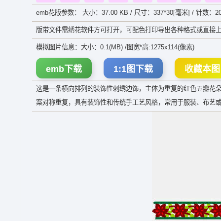
emb花版参数： 大小：37.00 KB / 尺寸：337*30[毫米] / 针数：20
版带文件需绣花软件方可打开，可配色打印导出各种格式或直接上
模拟图片信息：大小：0.1(MB) /图宽*高:1275x114(像素)
emb下载
1:1图下载
收藏本图
这是一条横向排列的装饰性刺绣边饰，主体为重复的红色五瓣花
案对称重复，具有装饰性和传统手工艺风格，常用于服装、布艺