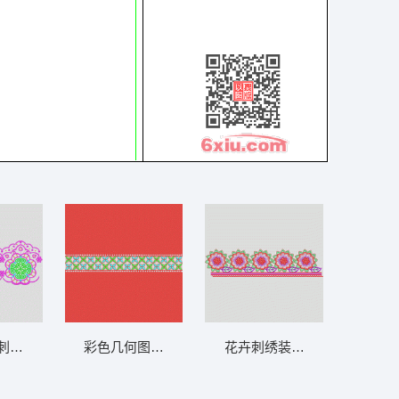
条码网布花边
刺绣图案 条带状 水溶条码网布花边
彩色几何图案装饰带 条带状 水溶条码网布花
花卉刺绣装饰边框 条带状 水