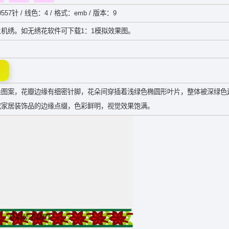
557针 / 线色：4 / 格式：emb / 版本：9
机绣。如无绣花软件可下载1：1模拟效果图。
朵图案，花瓣边缘有细密针脚，花朵间穿插着浅绿色椭圆形叶片，整体被深绿色
或家居装饰品的边缘点缀，色彩鲜明，视觉效果饱满。