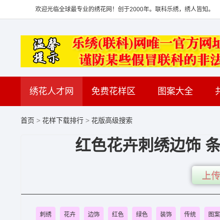
欢迎光临全球最专业的绣花网！创于2000年。联科乐绣，绣人皆知。
绣花人才网
免费花样区
图案大全
首页
>
花样下载排行
>
花版高级搜索
红色花卉刺绣边饰 条
上传
刺绣
花卉
边饰
红色
绿色
装饰
传统
图案