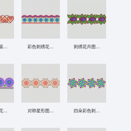
水溶条码网布
装饰图案 条带状 水溶条码网布花边
彩色刺绣花边图案 条带状 水溶条码网布花边
刺绣花卉图案装饰带 条带状 
条码网布花边
花卉刺绣图案 条带状 水溶条码网布
对称星形图案装饰 条带状 水溶条码网布花边
四朵彩色刺绣花朵图案 条带状