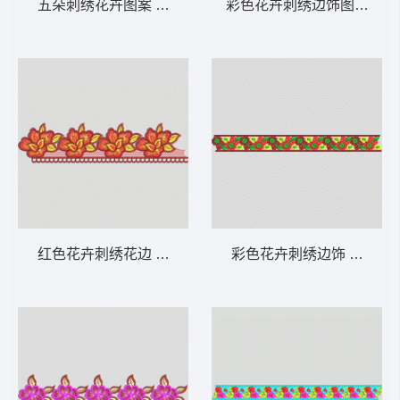
五朵刺绣花卉图案 条带状 水溶条码网布花边
彩色花卉刺绣边饰图案 条带
红色花卉刺绣花边 条带状 水溶条码网布花边
彩色花卉刺绣边饰 条带状