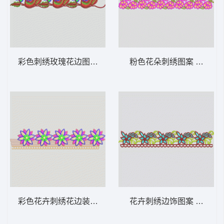
彩色刺绣玫瑰花边图案 条带状 水溶条码网布
粉色花朵刺绣图案 条带状
彩色花卉刺绣花边装饰 条带状 水溶条码网布
花卉刺绣边饰图案 条带状