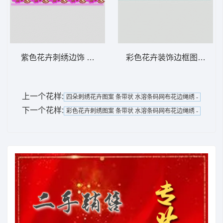
紫色花卉刺绣边饰 条带状 水溶条码网布花边
彩色花卉装饰边框图案 条带
上一个花样:
四朵刺绣花卉图案 条带状 水溶条码网布花边绳绣 -
下一个花样:
彩色花卉刺绣图案 条带状 水溶条码网布花边绳绣 -