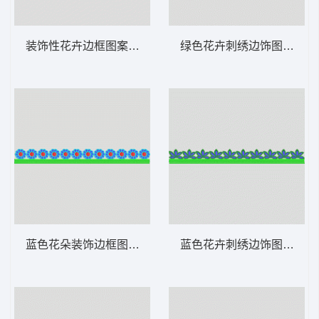
装饰性花卉边框图案 条带状 水溶条码网布花
绿色花卉刺绣边饰图案 条带
蓝色花朵装饰边框图案 条带状 水溶条码网布
蓝色花卉刺绣边饰图案 条带