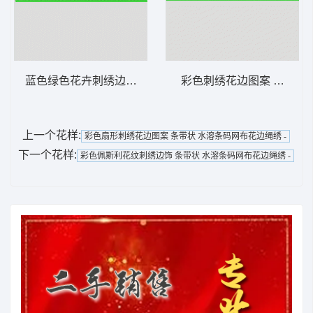
蓝色绿色花卉刺绣边饰 条带状 水溶条码网布
彩色刺绣花边图案 条带状
上一个花样:
彩色扇形刺绣花边图案 条带状 水溶条码网布花边绳绣 -
下一个花样:
彩色佩斯利花纹刺绣边饰 条带状 水溶条码网布花边绳绣 -