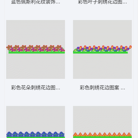
蓝色佩斯利花纹装饰带 条带状 水溶条码网布
彩色叶子刺绣花边图案 条带
彩色花朵刺绣花边图案 条带状 水溶条码网布
彩色刺绣花边图案 条带状