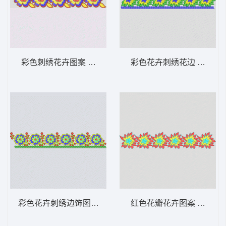
彩色刺绣花卉图案 条带状 水溶条码网布花边
彩色花卉刺绣花边 条带状
彩色花卉刺绣边饰图案 条带状 水溶条码网布
红色花瓣花卉图案 条带状