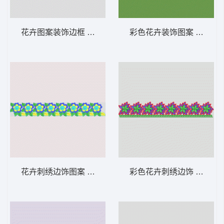
花卉图案装饰边框 条带状 水溶条码网布花边
彩色花卉装饰图案 条带状
花卉刺绣边饰图案 条带状 水溶条码网布花边
彩色花卉刺绣边饰 条带状