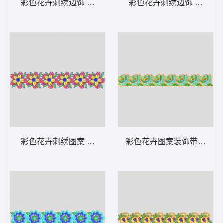
彩色花卉刺绣边饰 条带状 水溶条码网布花边
彩色花卉刺绣边饰 条带状
彩色花卉刺绣图案 条带状 水溶条码网布花边
彩色花卉图案装饰带 条带状