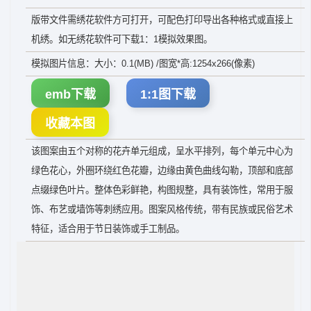
版带文件需绣花软件方可打开，可配色打印导出各种格式或直接上
机绣。如无绣花软件可下载1：1模拟效果图。
模拟图片信息：大小：0.1(MB) /图宽*高:1254x266(像素)
emb下载
1:1图下载
收藏本图
该图案由五个对称的花卉单元组成，呈水平排列，每个单元中心为
绿色花心，外圈环绕红色花瓣，边缘由黄色曲线勾勒，顶部和底部
点缀绿色叶片。整体色彩鲜艳，构图规整，具有装饰性，常用于服
饰、布艺或墙饰等刺绣应用。图案风格传统，带有民族或民俗艺术
特征，适合用于节日装饰或手工制品。