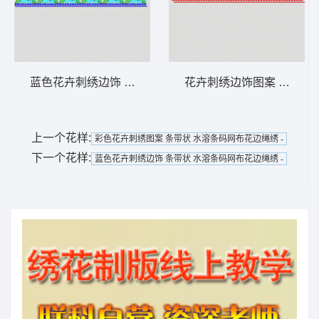
蓝色花卉刺绣边饰 条带状 水溶条码网布花边
花卉刺绣边饰图案 条带状
上一个花样:
彩色花卉刺绣图案 条带状 水溶条码网布花边绳绣 -
下一个花样:
蓝色花卉刺绣边饰 条带状 水溶条码网布花边绳绣 -