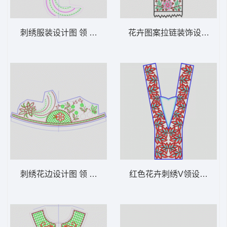
刺绣服装设计图 领 衣边下摆 中东阿拉伯 泰
花卉图案拉链装饰设计 领 
刺绣花边设计图 领 衣边下摆 中东阿拉伯 泰
红色花卉刺绣V领设计图 领