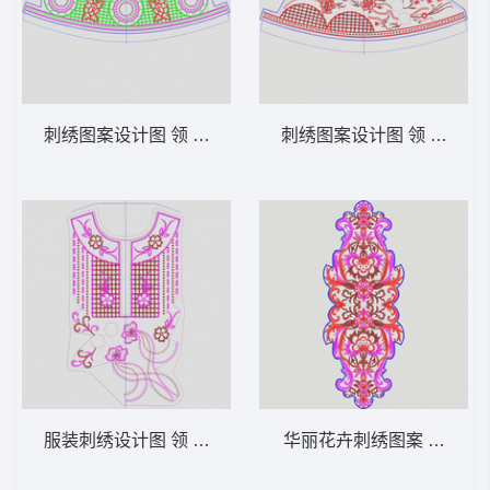
刺绣图案设计图 领 衣边下摆 中东阿拉伯 泰
刺绣图案设计图 领 衣边下
服装刺绣设计图 领 衣边下摆 中东阿拉伯 泰
华丽花卉刺绣图案 领 衣边