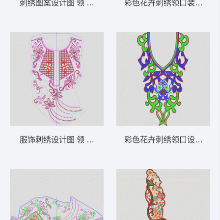
刺绣图案设计图 领 衣边下摆 中东阿拉伯 泰
彩色花卉刺绣领口装饰 领 
服饰刺绣设计图 领 衣边下摆 中东阿拉伯 泰
彩色花卉刺绣领口设计 领 