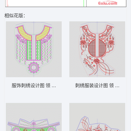
相似花版：
服饰刺绣设计图 领 衣边下摆 中东阿拉伯 泰
刺绣服装设计图 领 衣边下