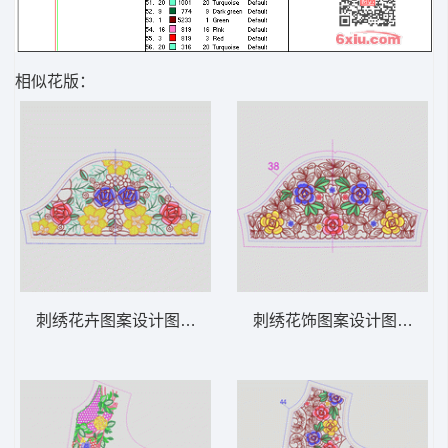
相似花版：
刺绣花卉图案设计图 领 衣边下摆 中东阿拉
刺绣花饰图案设计图 领 衣