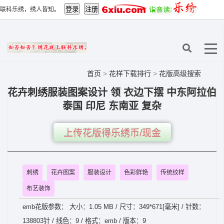
联科乐绣，绣人皆知。
首页
>
花样下载排行
>
花版高级搜索
花卉刺绣服装图案设计 领 衣边下摆 中东阿拉伯
泰国 印尼 东南亚 复杂
上传花版得乐绣币/现金
刺绣
花卉图案
服装设计
色彩鲜艳
传统纹样
布艺装饰
emb花版参数： 大小：1.05 MB / 尺寸：349*671[毫米] / 针数：
138803针 / 线色：9 / 格式：emb / 版本：9