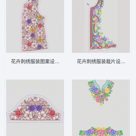
花卉刺绣服装图案设计 领 衣边下摆 中东阿
花卉刺绣服装裁片设计图 领