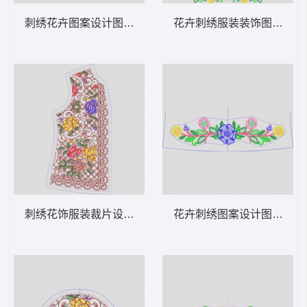
刺绣花卉图案设计图 领 衣边下摆 中东阿拉
花卉刺绣服装装饰图案 领 
刺绣花饰服装裁片设计图 领 衣边下摆 中东
花卉刺绣图案设计图 领 衣