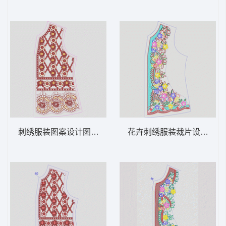
刺绣服装图案设计图 领 衣边下摆 中东阿拉
花卉刺绣服装裁片设计图 领