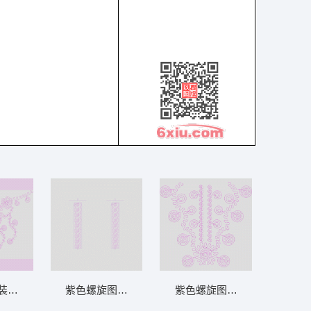
目绣 特种
装饰图案 绳绣 盘带 链目绣 特种绣
紫色螺旋图案设计图 绳绣 盘带 链目绣 特种
紫色螺旋图案设计图 绳绣 盘带