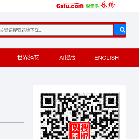
训
世界绣花
AI搜版
ENGLISH