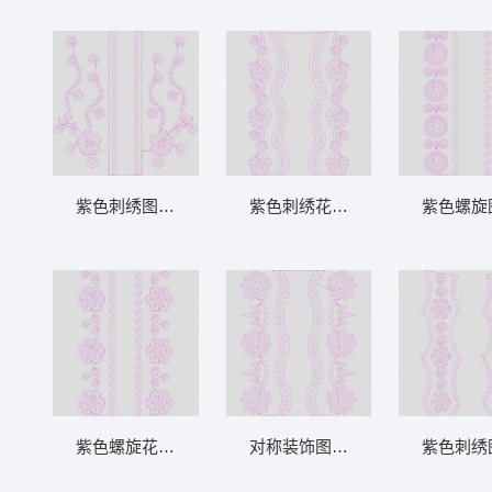
紫色刺绣图案设计图 绳绣 盘带 链目绣 特种
紫色刺绣花纹图案设计图 绳绣 盘
紫色螺旋
紫色螺旋花纹图案设计 绳绣 盘带 链目绣 特
对称装饰图案设计图 绳绣 盘带 链
紫色刺绣