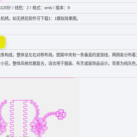
120针 / 线色：2 / 格式：emb / 版本：9
机绣。如无绣花软件可下载1：1模拟效果图。
线条构成，整体呈左右对称布局。图案中央有一条垂直的波浪线，两侧各分布着
对小花，整体风格优雅复古，适合用于服装、布艺或装饰品设计。背景为纯灰色