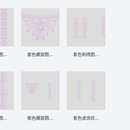
带 链目绣
图案装饰设计 绳绣 盘带 链目绣 特
紫色螺旋图案设计图 绳绣 盘带 链目绣 特种
紫色刺绣图案设计图 绳绣 盘带
目绣 特种
图案设计图 绳绣 盘带 链目绣 特种
紫色螺旋图案设计图 绳绣 盘带 链目绣 特种
紫色波浪纹装饰图案设计图 绳