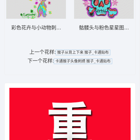
彩色花卉与小动物刺绣图案 童花_卡通贴布
骷髅头与粉色星星图案 骷髅
上一个花样:
猴子从背上下来 猴子_卡通贴布
下一个花样:
卡通猴子头像刺绣 猴子_卡通贴布