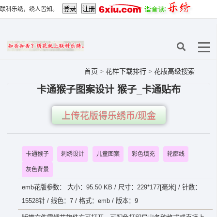
联科乐绣，绣人皆知。
首页
>
花样下载排行
>
花版高级搜索
卡通猴子图案设计 猴子_卡通贴布
上传花版得乐绣币/现金
卡通猴子
刺绣设计
儿童图案
彩色填充
轮廓线
灰色背景
emb花版参数： 大小：95.50 KB / 尺寸：229*177[毫米] / 针数：
15528针 / 线色：7 / 格式：emb / 版本：9