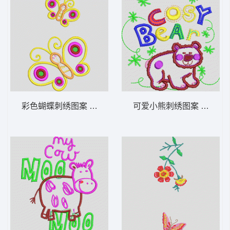
彩色蝴蝶刺绣图案 蝴蝶_卡通贴布
可爱小熊刺绣图案 熊_卡