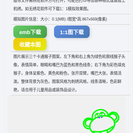
版带文件需绣花软件方可打开，可配色打印导出各种格式或直接上
机绣。如无绣花软件可下载1：1模拟效果图。
模拟图片信息：大小：0.1(MB) /图宽*高:867x669(像素)
emb下载
1:1图下载
收藏本图
图片展示三个卡通猴子图案，左下角和右上角为绿色轮廓线猴子头
像，表情简单，眼睛和嘴巴为蓝色和黑色线条；右下角为彩色填充
猴子，身体呈紫色、黄色和粉色，张开双臂，嘴巴大张，表情活
泼。整体背景为灰色，图案风格为刺绣风格，线条清晰，色彩鲜
艳，适合用于儿童用品或装饰品设计。