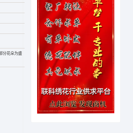
部分花朵为盛