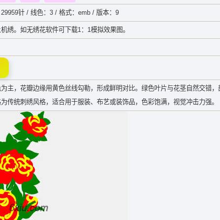
29959针 / 线色：3 / 格式：emb / 版本：9
机绣。如无绣花软件可下载1：1模拟效果图。
色为主，花瓣边缘用黄色丝线勾勒，形成鲜明对比。绿色叶片与花茎自然交错，
格为传统刺绣风格，适合用于服装、布艺或装饰品，色彩饱满，视觉冲击力强。