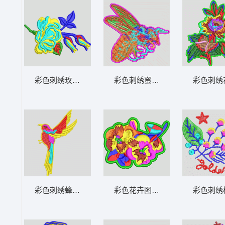
彩色刺绣玫瑰花图案 靓花
彩色刺绣蜜蜂图案 蜜蜂 GUCCI 古
彩色刺绣
彩色刺绣蜂鸟图案 鸟
彩色花卉图案设计 靓花
彩色刺绣