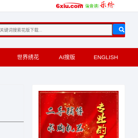
训
世界绣花
AI搜版
ENGLISH