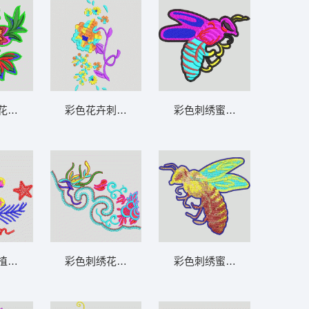
驰 标志 lo
花卉图案 靓花
彩色花卉刺绣图案 靓花
彩色刺绣蜜蜂图案 蜜蜂 GUCCI
植物与星星图案 简单花
彩色刺绣花纹图案 曲线
彩色刺绣蜜蜂图案 蜜蜂 GUCCI