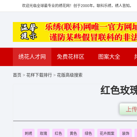
欢迎光临全球最专业的绣花网！创于2000年。联科乐绣，绣人皆知。
绣花人才网
免费花样区
图案大全
首页
>
花样下载排行
>
花版高级搜索
红色玫
上传
刺绣
玫瑰
红色
黄色
绿色
花卉图案
装饰