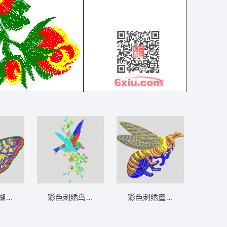
蝴蝶图案 蝴蝶
彩色刺绣鸟与花枝图案 鸟
彩色刺绣蜜蜂图案 蜜蜂 GUCCI