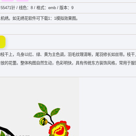
55471针 / 线色：8 / 格式：emb / 版本：9
机绣。如无绣花软件可下载1：1模拟效果图。
的枝干上，鸟身以红、绿、黄为主色调，羽毛纹理清晰，尾羽修长如丝带。枝干
待放的花蕾。整体构图自然生动，色彩明快，具有传统东方装饰风格，常用于服