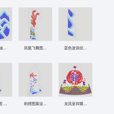
28_龙凤婚
抽象图案 新娘装全套32之24_龙凤婚
凤凰飞舞图案设计稿 新娘装全套32之20_龙凤
蓝色波浪纹装饰图案 新娘装全套
龙凤婚纱中国
 新娘装全套32之23_龙凤婚纱中国
刺绣图案设计图 新娘装全套32之19_龙凤婚纱
龙凤呈祥婚庆刺绣图案 新娘装全