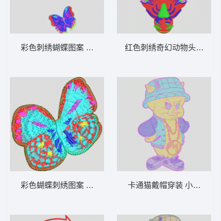
彩色刺绣蝴蝶图案 蝴蝶
红色刺绣奇幻动物头像 梅
彩色蝴蝶刺绣图案 蝴蝶
卡通猫戴帽穿装 小猪毛巾