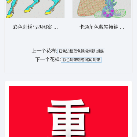
彩色刺绣马匹图案 奔跑的马
卡通角色戴帽持钟 毛巾绣
上一个花样:
红色边框蓝色蝴蝶刺绣 蝴蝶
下一个花样:
彩色蝴蝶刺绣图案 蝴蝶