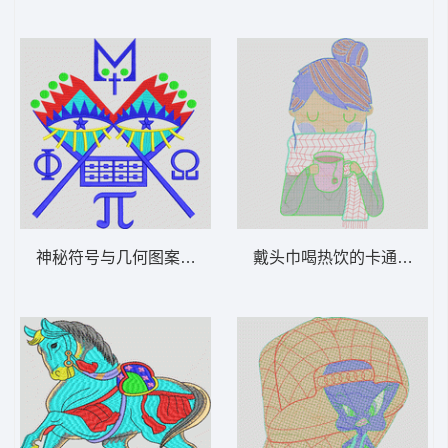
神秘符号与几何图案组合 抽象的数学符号
戴头巾喝热饮的卡通人物 