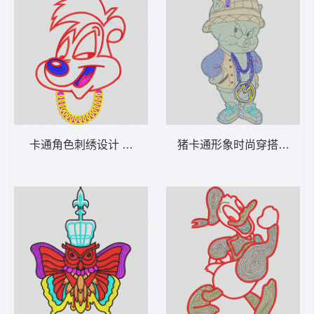
卡通角色刺绣设计 兔子
猪卡通形象时尚穿搭 毛巾