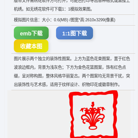
版带文件需绣花软件方可打开，可配色打印导出各种格式或直接上
机绣。如无绣花软件可下载1：1模拟效果图。
模拟图片信息：大小：0.6(MB) /图宽*高:2610x3299(像素)
emb下载
1:1图下载
收藏本图
图片展示两个独立的装饰性图案。上方为蓝色花束图案，置于红色
波浪边框内，背景为浅灰色；下方为金色花篮图案，饰有红色点
缀，呈对称构图，整体风格华丽复古。两个图案均无背景干扰，突
出装饰性与艺术感，适用于纹样设计、织物印花或徽章制作。