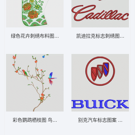
绿色花卉刺绣布料图案 中国风新娘装
凯迪拉克标志刺绣图案 汽车标志
彩色鹦鹉栖枝图 鸟语花香
别克汽车标志图案 汽车标志b