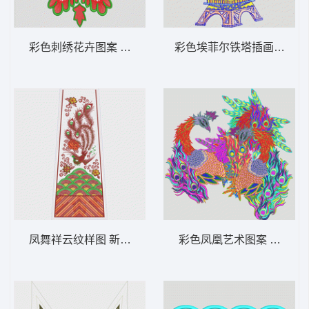
彩色刺绣花卉图案 抱枕
彩色埃菲尔铁塔插画 铁塔
凤舞祥云纹样图 新娘装中国风凤凰
彩色凤凰艺术图案 中国风