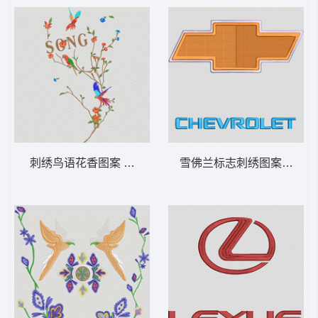
刺绣鸟语花香图案 鸟语花香
雪佛兰标志刺绣图案 汽车标志ch