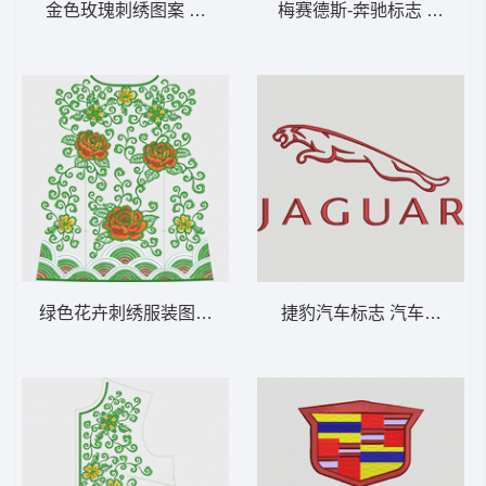
金色玫瑰刺绣图案 中国风新娘装
梅赛德斯-奔驰标志 汽车标志me
绿色花卉刺绣服装图案 中国风新娘装
捷豹汽车标志 汽车标志jagu