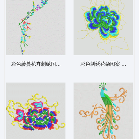
彩色藤蔓花卉刺绣图案 鸟语花香
彩色刺绣花朵图案 靓花