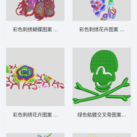
彩色刺绣蝴蝶图案 蝴蝶
彩色刺绣花卉图案 靓花
彩色刺绣花卉图案 靓花
绿色骷髅交叉骨图案 骷髅