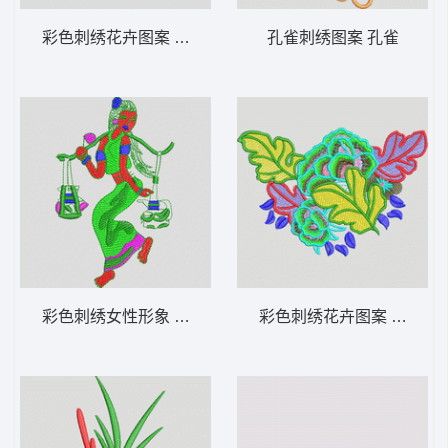
彩色刺绣花卉图案 靓花
孔雀刺绣图案 孔雀
彩色刺绣女性形象 少数民族美女
彩色刺绣花卉图案 靓花