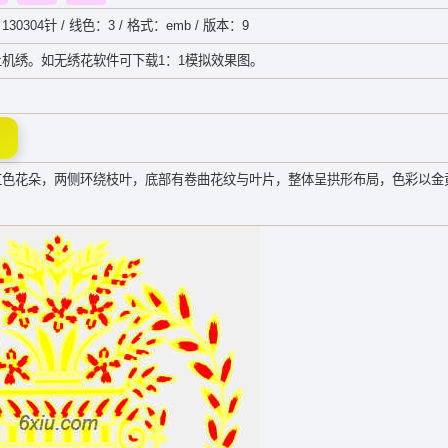
130304针 / 线色：3 / 格式：emb / 版本：9
机绣。如无绣花软件可下载1：1模拟效果图。
红色花朵，两侧环绕枝叶，底部有卷曲花纹与叶片，整体呈拱形布局，色彩以金