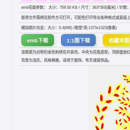
emb花版参数： 大小：759.50 KB / 尺寸：363*350[毫米] / 针数：
版带文件需绣花软件方可打开，可配色打印导出各种格式或直接上
模拟图片信息：大小：0.4(MB) /图宽*高:1373x1323(像素)
emb下载
1:1图下载
收藏本图
该图案为对称的金色刺绣花卉装饰，中央为花瓶造型，顶部盛放
背景为浅灰，风格典雅，适用于服饰、布艺或装饰品。