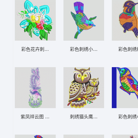
彩色花卉刺绣图案 简单花朵
彩色刺绣小鸟图案 小鸟
彩色刺绣
紫凤祥云图 凤凰
刺绣猫头鹰母子图案 猫头鹰小鸟
彩色刺绣