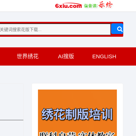
训
世界绣花
AI搜版
ENGLISH