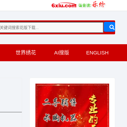
训
世界绣花
AI搜版
ENGLISH