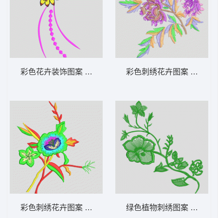
彩色花卉装饰图案 花卉 衣裤裙鞋包通用
彩色刺绣花卉图案 花卉 
彩色刺绣花卉图案 花卉 衣裤裙鞋包通用
绿色植物刺绣图案 花卉 