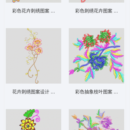
彩色花卉刺绣图案 花卉 衣裤裙鞋包通用
彩色刺绣花卉图案 花卉 
花卉刺绣图案设计 花卉 衣裤裙鞋包通用
彩色抽象枝叶图案 花卉 