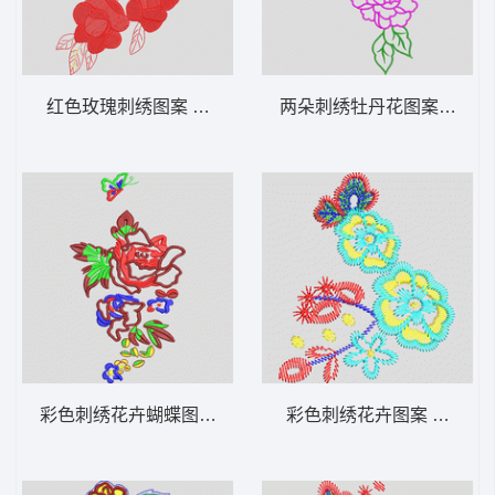
红色玫瑰刺绣图案 花卉 衣裤裙鞋包通用
两朵刺绣牡丹花图案 花卉 
彩色刺绣花卉蝴蝶图案 花卉 衣裤裙鞋包通用
彩色刺绣花卉图案 花卉 