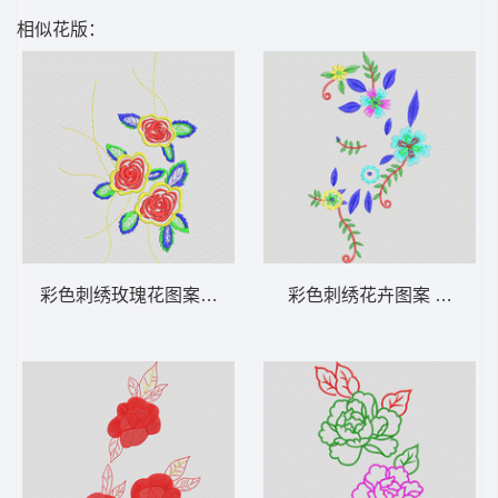
相似花版：
彩色刺绣玫瑰花图案 花卉 衣裤裙鞋包通用
彩色刺绣花卉图案 花卉 