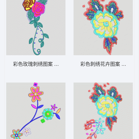
彩色玫瑰刺绣图案 花卉 衣裤裙鞋包通用
彩色刺绣花卉图案 花卉 