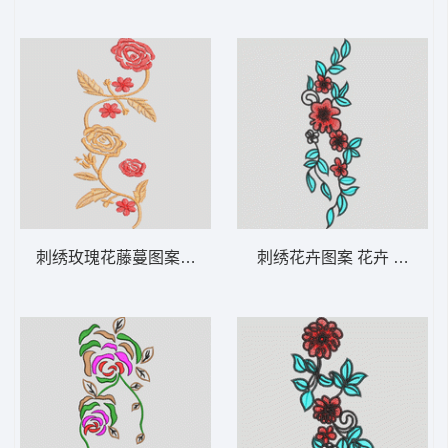
刺绣玫瑰花藤蔓图案 花卉 衣裤裙鞋包通用
刺绣花卉图案 花卉 衣裤裙