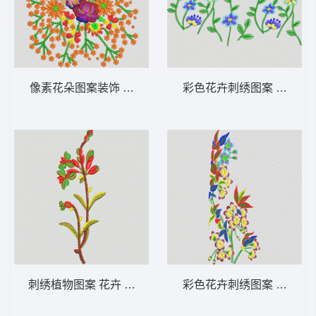
像素花朵图案装饰 花卉 衣裤裙鞋包通用
彩色花卉刺绣图案 花卉 
刺绣植物图案 花卉 衣裤裙鞋包通用
彩色花卉刺绣图案 花卉 