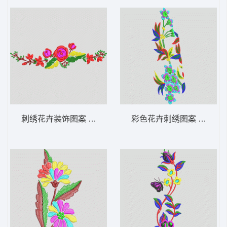
刺绣花卉装饰图案 花卉 衣裤裙鞋包通用
彩色花卉刺绣图案 花卉 