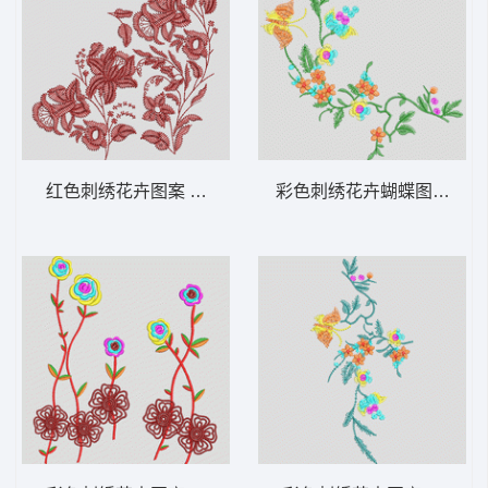
红色刺绣花卉图案 花卉 衣裤裙鞋包通用
彩色刺绣花卉蝴蝶图案 花卉