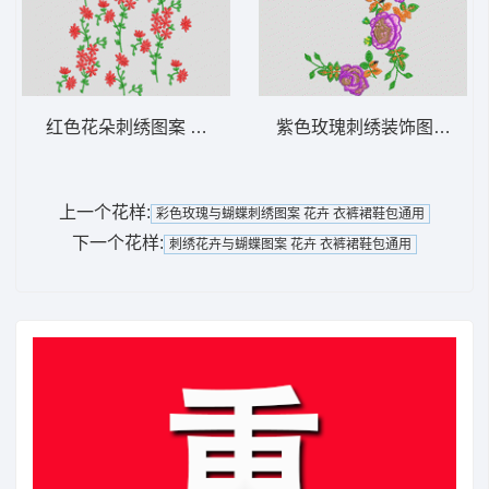
红色花朵刺绣图案 花卉 衣裤裙鞋包通用
紫色玫瑰刺绣装饰图案 花卉
上一个花样:
彩色玫瑰与蝴蝶刺绣图案 花卉 衣裤裙鞋包通用
下一个花样:
刺绣花卉与蝴蝶图案 花卉 衣裤裙鞋包通用