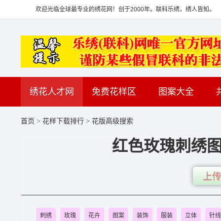
欢迎光临全球最专业的绣花网！创于2000年。联科乐绣，绣人皆知。
绣花人才网
免费花样区
图案大全
首页
>
花样下载排行
>
花版高级搜索
红色玫瑰刺绣图
上传
刺绣
玫瑰
花卉
图案
装饰
服装
立体
针线