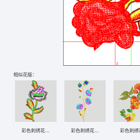
相似花版：
彩色刺绣花卉图案 花卉 衣裤裙鞋包通用
彩色刺绣花卉图案 花卉 衣裤裙
彩色刺绣