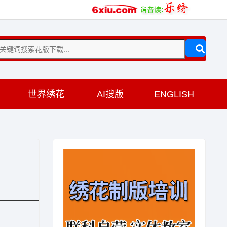
训
世界绣花
AI搜版
ENGLISH