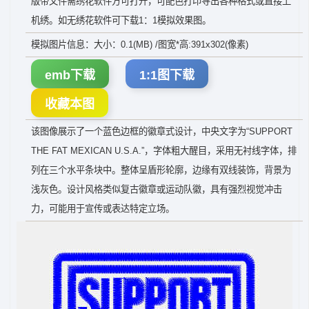
版带文件需绣花软件方可打开，可配色打印导出各种格式或直接上
机绣。如无绣花软件可下载1：1模拟效果图。
模拟图片信息：大小：0.1(MB) /图宽*高:391x302(像素)
emb下载
1:1图下载
收藏本图
该图像展示了一个蓝色边框的徽章式设计，中央文字为“SUPPORT
THE FAT MEXICAN U.S.A.”，字体粗大醒目，采用无衬线字体，排
列在三个水平条块中。整体呈盾形轮廓，边缘有双线装饰，背景为
浅灰色。设计风格类似复古徽章或运动队徽，具有强烈视觉冲击
力，可能用于宣传或表达特定立场。