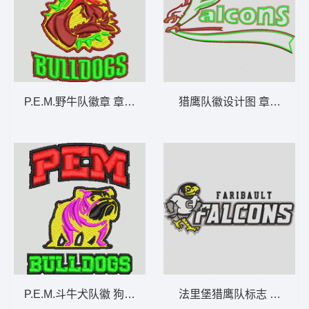
P.E.M.野牛队徽章 章仔标志布贴徽章男
猎鹰队徽设计图 章仔标志
P.E.M.斗牛犬队徽 狗 章仔标志布贴徽章男
法里堡猎鹰队标志 章仔标