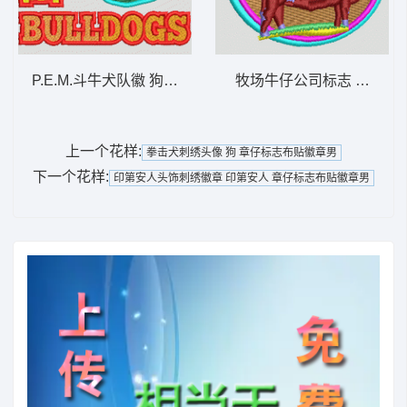
P.E.M.斗牛犬队徽 狗 章仔标志布贴徽章男
牧场牛仔公司标志 章仔标
上一个花样:
拳击犬刺绣头像 狗 章仔标志布贴徽章男
下一个花样:
印第安人头饰刺绣徽章 印第安人 章仔标志布贴徽章男