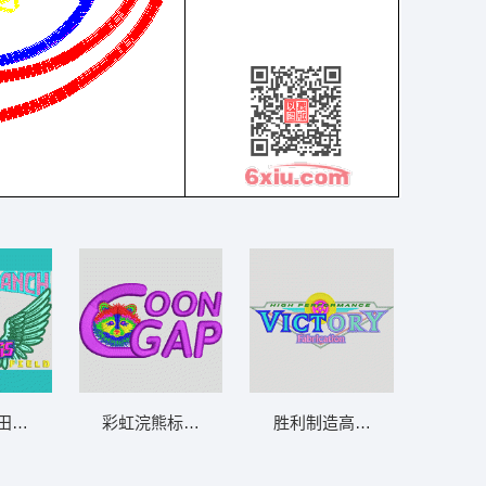
章男
田径队标志 章仔标志布贴徽章男
彩虹浣熊标志设计 章仔标志布贴徽章男
胜利制造高性能标志 章仔标