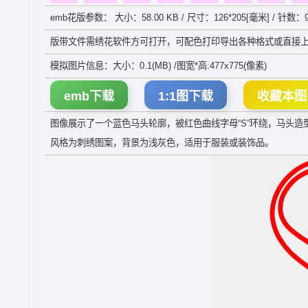
emb花版参数： 大小：58.00 KB / 尺寸：126*205[毫米] / 针数：9
版带文件需绣花软件方可打开，可配色打印导出各种格式或直接上
模拟图片信息：大小：0.1(MB) /图宽*高:477x775(像素)
emb下载
1:1图下载
收藏本图
图像展示了一个蓝色马头轮廓，被红色曲线字母“S”环绕，马头造
风格为刺绣图案，背景为浅灰色，适用于服装或装饰品。