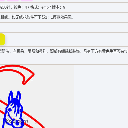
283针 / 线色：4 / 格式：emb / 版本：9
机绣。如无绣花软件可下载1：1模拟效果图。
型简洁，有耳朵、眼睛和鼻孔，颈部有缰绳状装饰，马身下方有黄色手写签名“JE