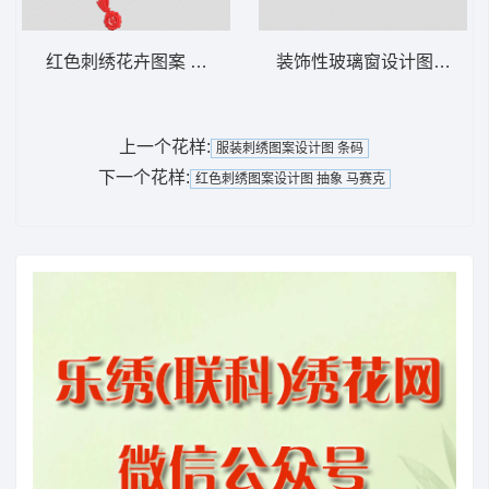
红色刺绣花卉图案 简单花
装饰性玻璃窗设计图 曲线 袖
上一个花样:
服装刺绣图案设计图 条码
下一个花样:
红色刺绣图案设计图 抽象 马赛克