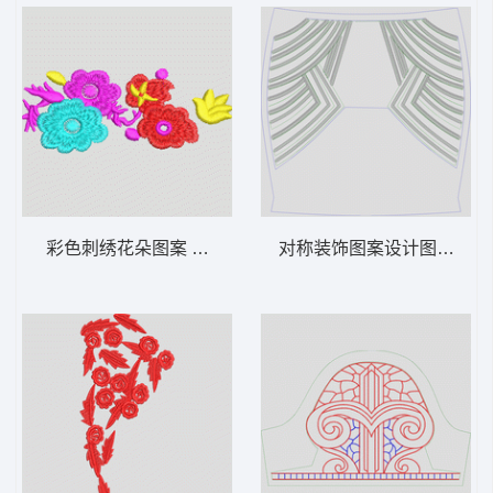
彩色刺绣花朵图案 简单花
对称装饰图案设计图 珠片 