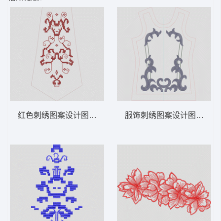
红色刺绣图案设计图 抽象 马赛克
服饰刺绣图案设计图 曲线 