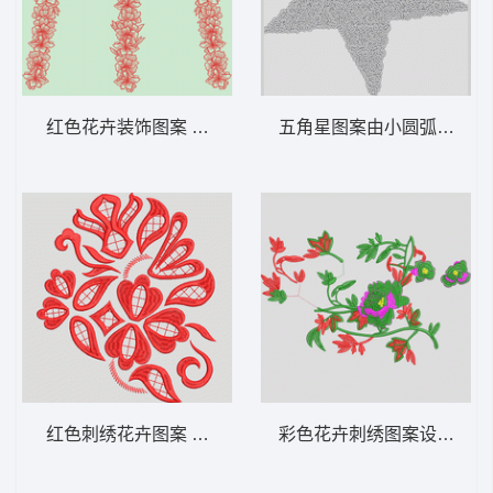
红色花卉装饰图案 花条
五角星图案由小圆弧构成 五
红色刺绣花卉图案 曲线
彩色花卉刺绣图案设计 花