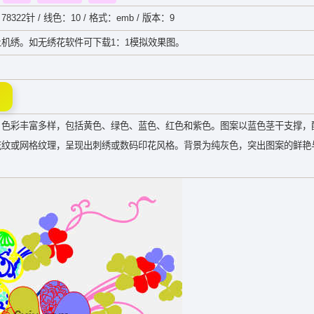
78322针 / 线色：10 / 格式：emb / 版本：9
机绣。如无绣花软件可下载1：1模拟效果图。
，色彩丰富多样，包括黄色、绿色、蓝色、红色和紫色。图案以蓝色茎干支撑，
花纹或网格纹理，呈现出刺绣或数码印花风格。背景为纯灰色，突出图案的鲜艳