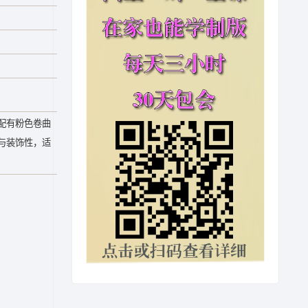
配有粉色卷曲
与装饰性，适