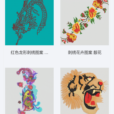
红色龙形刺绣图案 凤凰
刺绣花卉图案 靓花