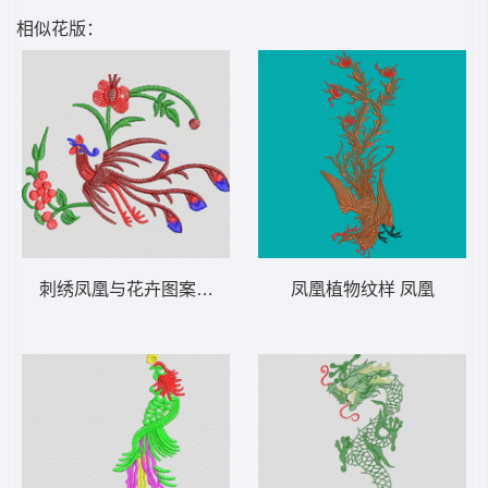
相似花版：
刺绣凤凰与花卉图案 凤凰
凤凰植物纹样 凤凰