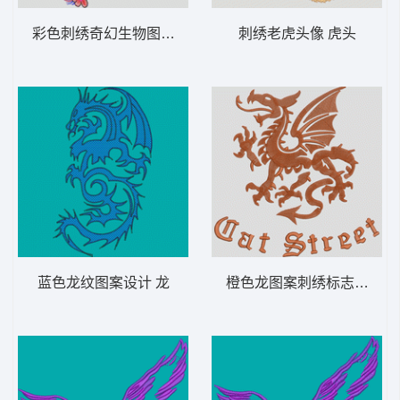
彩色刺绣奇幻生物图案 鲤鱼 凤凰
刺绣老虎头像 虎头
蓝色龙纹图案设计 龙
橙色龙图案刺绣标志 龙