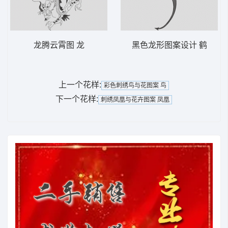
龙腾云霄图 龙
黑色龙形图案设计 鹤
上一个花样:
彩色刺绣鸟与花图案 鸟
下一个花样:
刺绣凤凰与花卉图案 凤凰