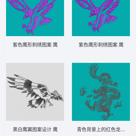
紫色鹰形刺绣图案 鹰
紫色鹰形刺绣图案 鹰
黑白鹰翼图案设计 鹰
青色背景上的红色龙纹图案