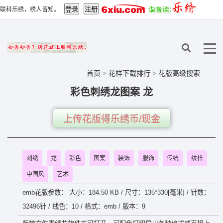
联科乐绣，绣人皆知。
首页
>
花样下载排行
>
花版高级搜索
彩色刺绣龙图案 龙
上传花版得乐绣币/现金
刺绣
龙
彩色
图案
装饰
服饰
传统
纹样
中国风
艺术
emb花版参数： 大小：184.50 KB / 尺寸：135*330[毫米] / 针数：
32496针 / 线色：10 / 格式：emb / 版本：9