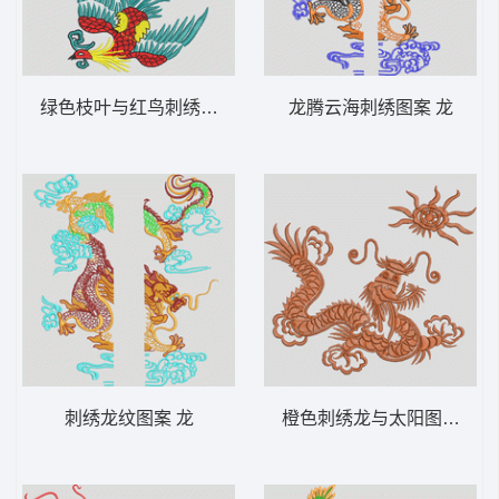
绿色枝叶与红鸟刺绣图案 凤凰
龙腾云海刺绣图案 龙
刺绣龙纹图案 龙
橙色刺绣龙与太阳图案 龙