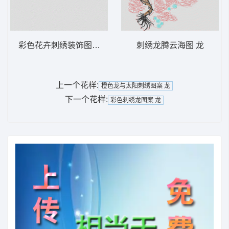
彩色花卉刺绣装饰图案 靓花
刺绣龙腾云海图 龙
上一个花样:
橙色龙与太阳刺绣图案 龙
下一个花样:
彩色刺绣龙图案 龙