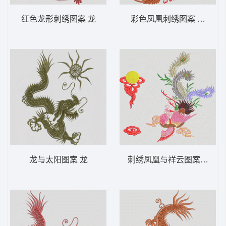
红色龙形刺绣图案 龙
彩色凤凰刺绣图案 凤凰
龙与太阳图案 龙
刺绣凤凰与祥云图案 凤凰