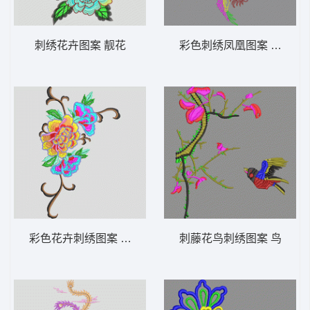
刺绣花卉图案 靓花
彩色刺绣凤凰图案 凤凰
彩色花卉刺绣图案 靓花
刺藤花鸟刺绣图案 鸟