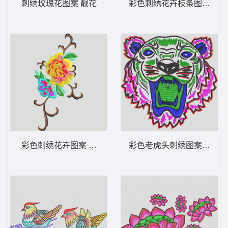
刺绣玫瑰花图案 靓花
彩色刺绣花卉枝条图案 靓
彩色刺绣花卉图案 靓花
彩色老虎头刺绣图案 虎头