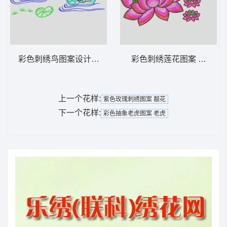
彩色刺绣鸟图案设计 鸳鸯
彩色刺绣莲花图案 莲花
上一个花样:
紫色玫瑰刺绣图案 靓花
下一个花样:
彩色抽象老虎图案 老虎