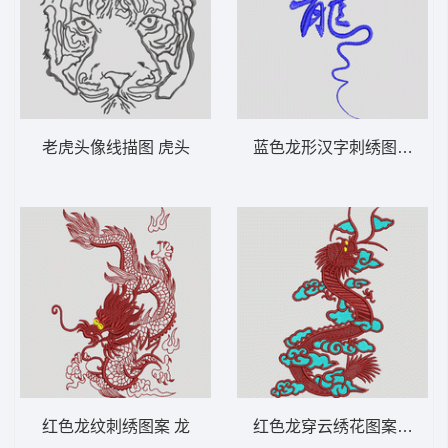
老虎头像线描图 虎头
蓝色龙形汉字刺绣图案 龙
红色龙纹刺绣图案 龙
红色龙穿云绣花图案 龙