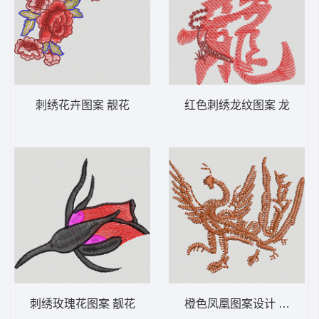
刺绣花卉图案 靓花
红色刺绣龙纹图案 龙
刺绣玫瑰花图案 靓花
橙色凤凰图案设计 凤凰