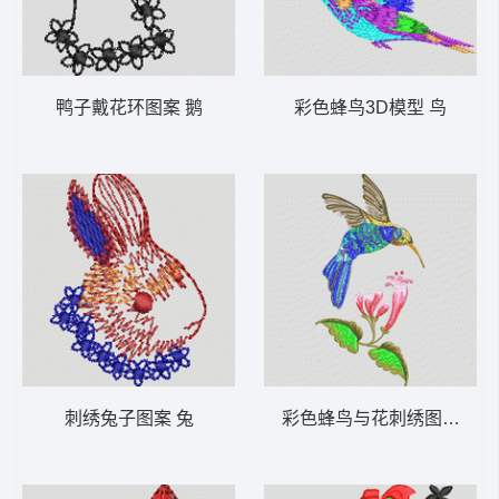
鸭子戴花环图案 鹅
彩色蜂鸟3D模型 鸟
刺绣兔子图案 兔
彩色蜂鸟与花刺绣图案 鸟