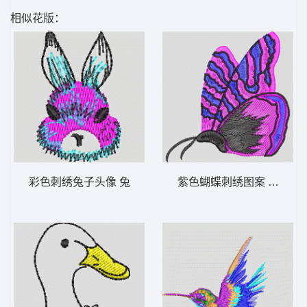
相似花版：
彩色刺绣兔子头像 兔
紫色蝴蝶刺绣图案 蝴蝶