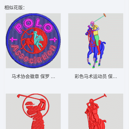
相似花版：
马术协会徽章 保罗 骑马 polo 男
彩色马术运动员 保罗 骑马 p