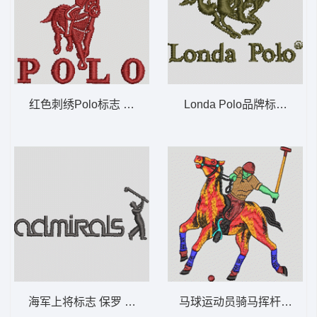
红色刺绣Polo标志 保罗 骑马 polo 男
Londa Polo品牌标志 保罗 
海军上将标志 保罗 骑马 polo 男
马球运动员骑马挥杆 保罗 骑马