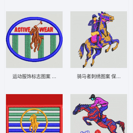
运动服饰标志图案 保罗 骑马 polo 男
骑马者刺绣图案 保罗 骑马 p