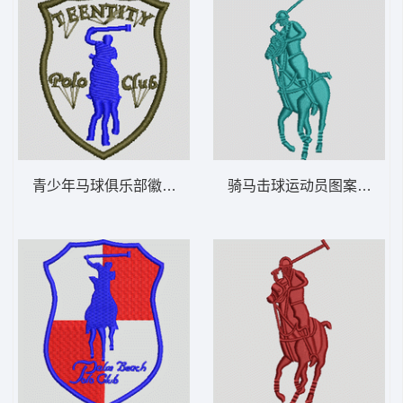
青少年马球俱乐部徽章 保罗 骑马 polo 男
骑马击球运动员图案 保罗 骑马