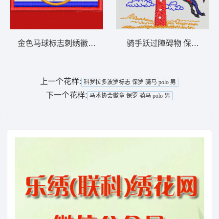
金色马球标志刺绣徽章 保罗 骑马 polo 男
骑手跃过障碍物 保罗 骑马 p
上一个花样:
科罗拉多波罗标志 保罗 骑马 polo 男
下一个花样:
马术协会徽章 保罗 骑马 polo 男