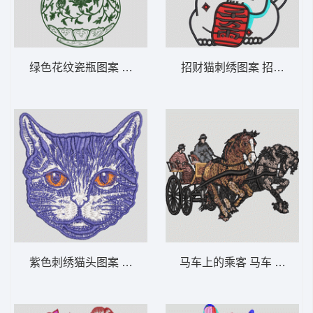
绿色花纹瓷瓶图案 花瓶
招财猫刺绣图案 招财猫
紫色刺绣猫头图案 猫头
马车上的乘客 马车 章标