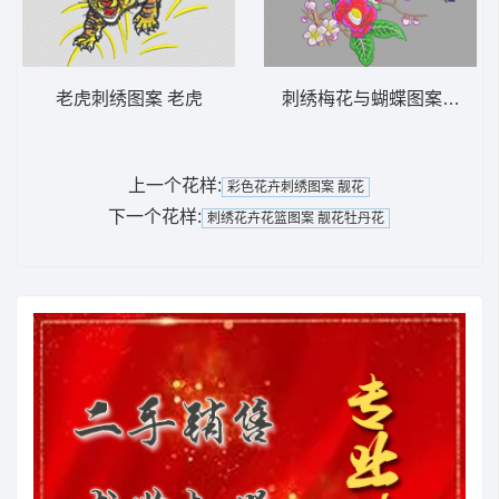
老虎刺绣图案 老虎
刺绣梅花与蝴蝶图案 靓花
上一个花样:
彩色花卉刺绣图案 靓花
下一个花样:
刺绣花卉花篮图案 靓花牡丹花