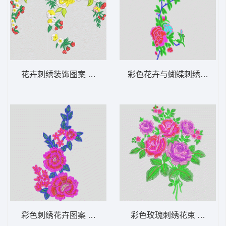
花卉刺绣装饰图案 靓花
彩色花卉与蝴蝶刺绣图案 
彩色刺绣花卉图案 靓花
彩色玫瑰刺绣花束 靓花牡