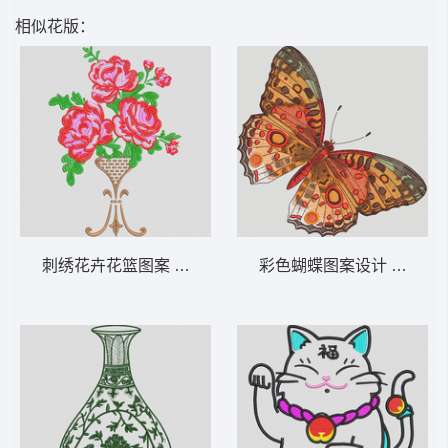
相似花版：
刺绣花卉花篮图案 靓花牡丹花
彩色蝴蝶图案设计 蝴蝶