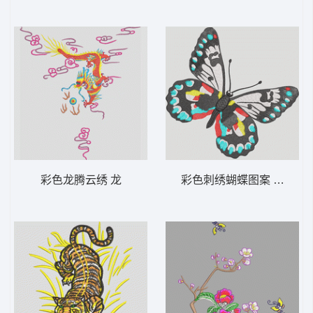
彩色龙腾云绣 龙
彩色刺绣蝴蝶图案 蝴蝶