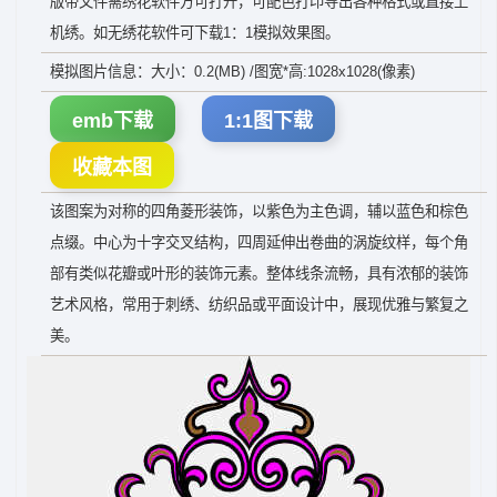
版带文件需绣花软件方可打开，可配色打印导出各种格式或直接上
机绣。如无绣花软件可下载1：1模拟效果图。
模拟图片信息：大小：0.2(MB) /图宽*高:1028x1028(像素)
emb下载
1:1图下载
收藏本图
该图案为对称的四角菱形装饰，以紫色为主色调，辅以蓝色和棕色
点缀。中心为十字交叉结构，四周延伸出卷曲的涡旋纹样，每个角
部有类似花瓣或叶形的装饰元素。整体线条流畅，具有浓郁的装饰
艺术风格，常用于刺绣、纺织品或平面设计中，展现优雅与繁复之
美。