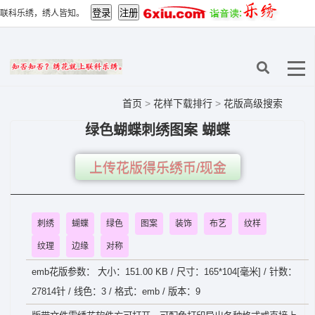
联科乐绣，绣人皆知。
首页
>
花样下载排行
>
花版高级搜索
绿色蝴蝶刺绣图案 蝴蝶
上传花版得乐绣币/现金
刺绣
蝴蝶
绿色
图案
装饰
布艺
纹样
纹理
边缘
对称
emb花版参数： 大小：151.00 KB / 尺寸：165*104[毫米] / 针数：
27814针 / 线色：3 / 格式：emb / 版本：9