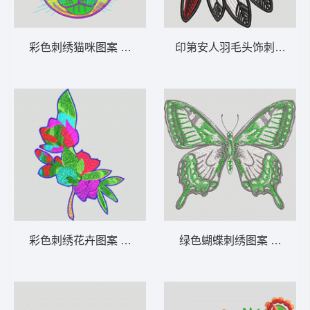
彩色刺绣猫咪图案 猫头
印第安人羽毛头饰刺绣 骷髅
彩色刺绣花卉图案 靓花
绿色蝴蝶刺绣图案 蝴蝶