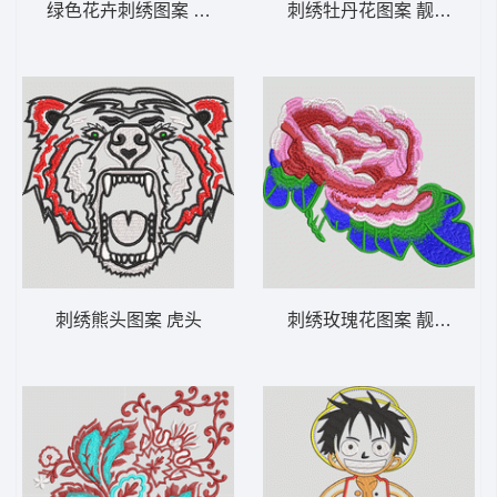
绿色花卉刺绣图案 抱枕
刺绣牡丹花图案 靓花牡丹
刺绣熊头图案 虎头
刺绣玫瑰花图案 靓花牡丹