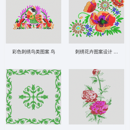
彩色刺绣鸟类图案 鸟
刺绣花卉图案设计 靓花牡