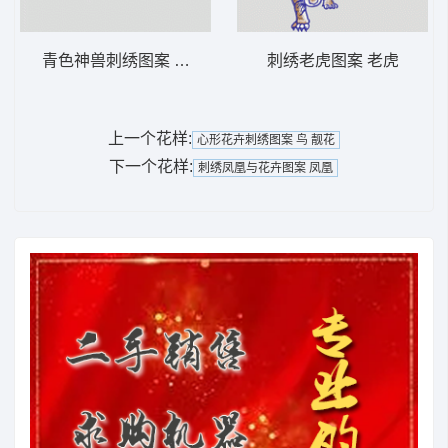
青色神兽刺绣图案 麒麟 中国风 吉祥
刺绣老虎图案 老虎
上一个花样:
心形花卉刺绣图案 鸟 靓花
下一个花样:
刺绣凤凰与花卉图案 凤凰