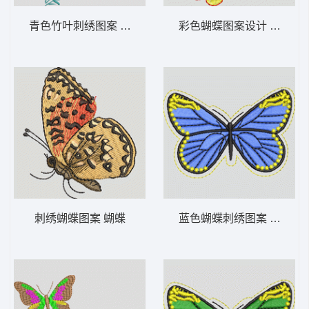
青色竹叶刺绣图案 竹子
彩色蝴蝶图案设计 蝴蝶
刺绣蝴蝶图案 蝴蝶
蓝色蝴蝶刺绣图案 蝴蝶