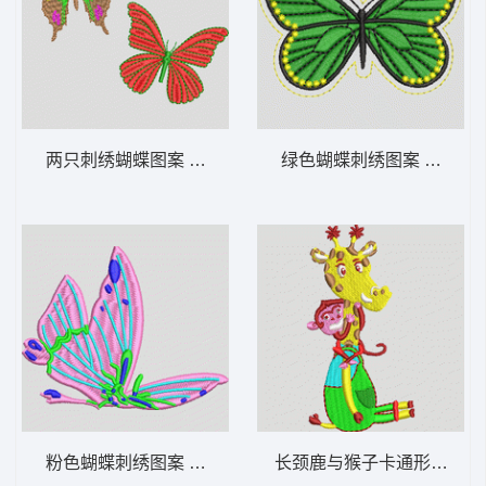
两只刺绣蝴蝶图案 蝴蝶
绿色蝴蝶刺绣图案 蝴蝶
粉色蝴蝶刺绣图案 蝴蝶
长颈鹿与猴子卡通形象 长