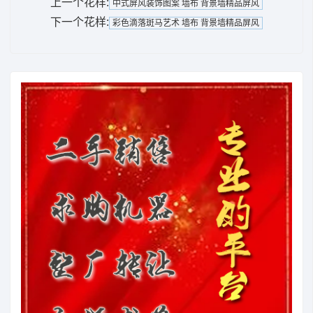
上一个花样:
中式屏风装饰图案 墙布 背景墙精品屏风
下一个花样:
彩色滴落斑马艺术 墙布 背景墙精品屏风