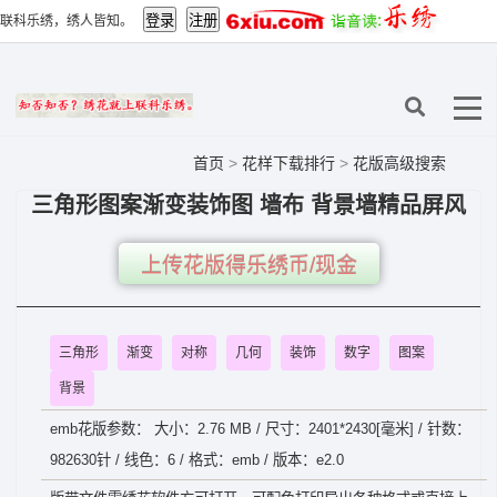
联科乐绣，绣人皆知。
首页
>
花样下载排行
>
花版高级搜索
三角形图案渐变装饰图 墙布 背景墙精品屏风
上传花版得乐绣币/现金
三角形
渐变
对称
几何
装饰
数字
图案
背景
emb花版参数： 大小：2.76 MB / 尺寸：2401*2430[毫米] / 针数：
982630针 / 线色：6 / 格式：emb / 版本：e2.0