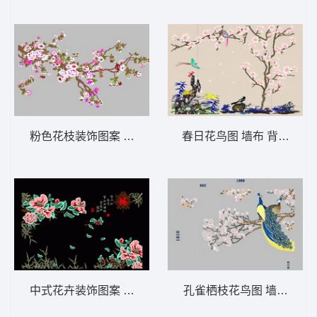
粉色花枝装饰图案 墙布 背景墙精品屏风
春日花鸟图 墙布 背景墙精
中式花卉装饰图案 墙布 背景墙精品屏风
孔雀栖枝花鸟图 墙布 背