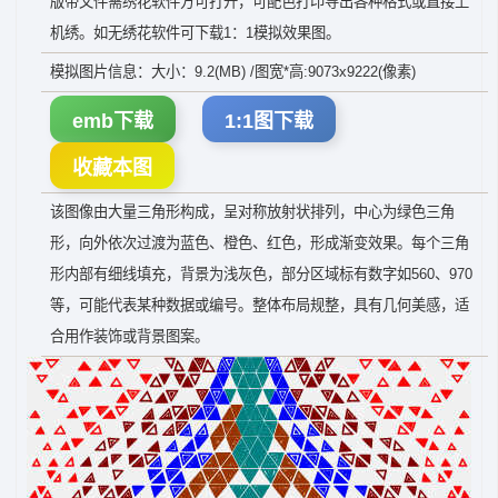
版带文件需绣花软件方可打开，可配色打印导出各种格式或直接上
机绣。如无绣花软件可下载1：1模拟效果图。
模拟图片信息：大小：9.2(MB) /图宽*高:9073x9222(像素)
emb下载
1:1图下载
收藏本图
该图像由大量三角形构成，呈对称放射状排列，中心为绿色三角
形，向外依次过渡为蓝色、橙色、红色，形成渐变效果。每个三角
形内部有细线填充，背景为浅灰色，部分区域标有数字如560、970
等，可能代表某种数据或编号。整体布局规整，具有几何美感，适
合用作装饰或背景图案。