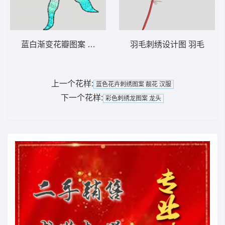
蓝白渐变花瓣图案 靓花 汉服
羽毛刺绣设计图 羽毛
上一个花样:
蓝色花卉刺绣图案 靓花 汉服
下一个花样:
彩色刺绣龙图案 龙头