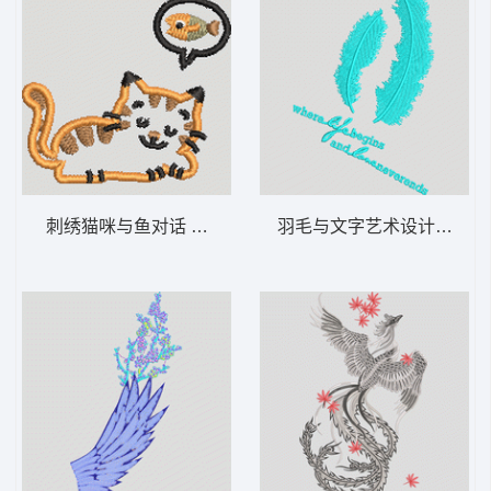
刺绣猫咪与鱼对话 猫鱼
羽毛与文字艺术设计 羽毛