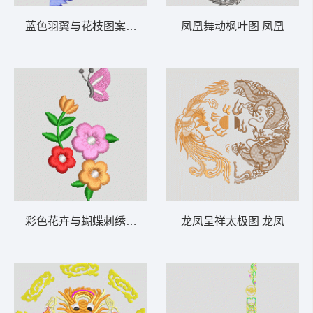
蓝色羽翼与花枝图案 羽毛
凤凰舞动枫叶图 凤凰
彩色花卉与蝴蝶刺绣图案 简单花
龙凤呈祥太极图 龙凤