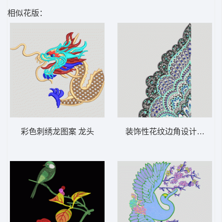
相似花版：
彩色刺绣龙图案 龙头
装饰性花纹边角设计 抽象 