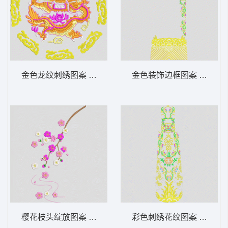
金色龙纹刺绣图案 龙王
金色装饰边框图案 戏服 中
樱花枝头绽放图案 汉服
彩色刺绣花纹图案 戏服 中