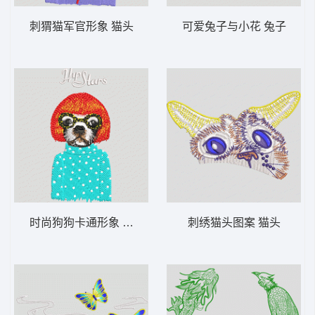
刺猬猫军官形象 猫头
可爱兔子与小花 兔子
时尚狗狗卡通形象 狗头
刺绣猫头图案 猫头