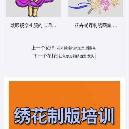
戴眼镜穿礼服的卡通狗 猪头
花卉蝴蝶刺绣图案 汉服
上一个花样:
花卉蝴蝶刺绣图案 蝴蝶条
下一个花样:
红色龙形刺绣图案 龙头