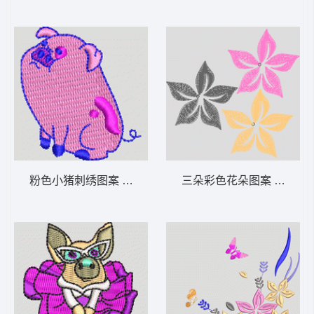
粉色小猪刺绣图案 猪头
三朵彩色花朵图案 简单花