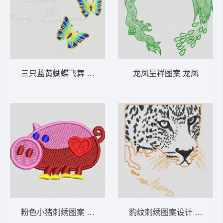
三只蓝黄蝴蝶飞舞 汉服
龙凤呈祥图案 龙凤
粉色小猪刺绣图案 猪头
豹纹刺绣图案设计 豹头