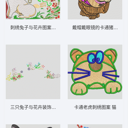
刺绣兔子与花卉图案 兔子 抱枕
戴帽戴眼镜的卡通猪 猪头
三只兔子与花卉装饰图案 兔子
卡通老虎刺绣图案 猫