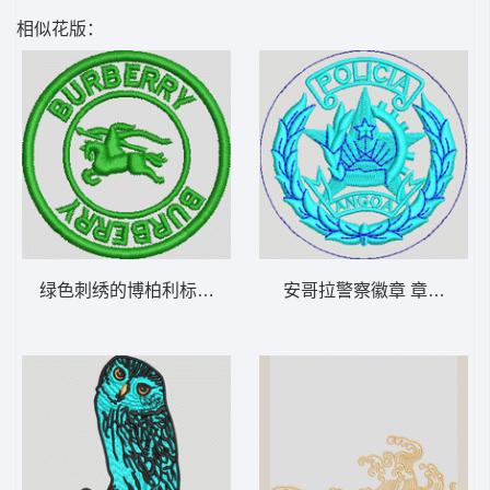
相似花版：
绿色刺绣的博柏利标志 保罗 polo
安哥拉警察徽章 章警察