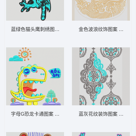
蓝绿色猫头鹰刺绣图案 猫头鹰
金色波浪纹饰图案 波浪
字母G恐龙卡通图案 恐龙
蓝灰花纹装饰图案 欧式