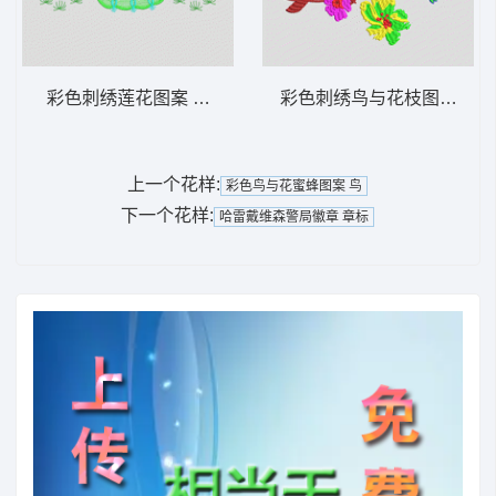
彩色刺绣莲花图案 荷花
彩色刺绣鸟与花枝图案 鸟 
上一个花样:
彩色鸟与花蜜蜂图案 鸟
下一个花样:
哈雷戴维森警局徽章 章标