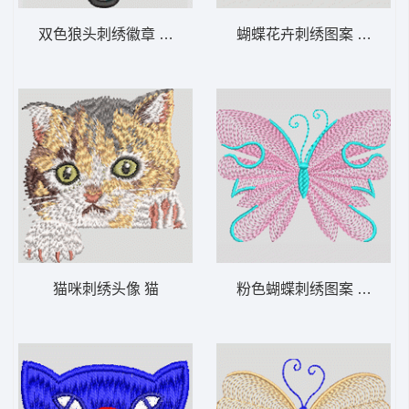
双色狼头刺绣徽章 狼头
蝴蝶花卉刺绣图案 蝴蝶
猫咪刺绣头像 猫
粉色蝴蝶刺绣图案 蝴蝶