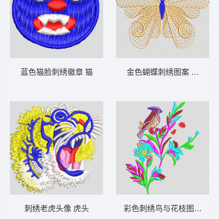
蓝色猫脸刺绣徽章 猫
金色蝴蝶刺绣图案 蝴蝶
刺绣老虎头像 虎头
彩色刺绣鸟与花枝图案 鸟 