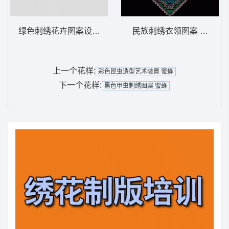
绿色刺绣花卉图案设计 简单花
民族刺绣衣领图案 十字绣
上一个花样:
彩色昆虫造型艺术装置 蜜蜂
下一个花样:
黑色甲虫刺绣图案 蜜蜂