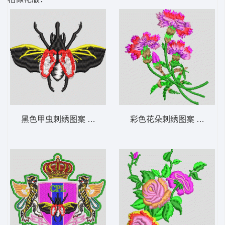
黑色甲虫刺绣图案 蜜蜂
彩色花朵刺绣图案 简单花