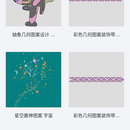
抽象几何图案设计 飞机
彩色几何图案装饰带 十字
星空鹿神图案 宇宙
彩色几何图案装饰带 十字