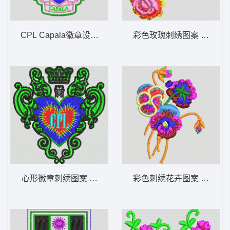
CPL Capala徽章设计 章标
彩色玫瑰刺绣图案 简单花
心形徽章刺绣图案 章标
彩色刺绣花卉图案 简单花