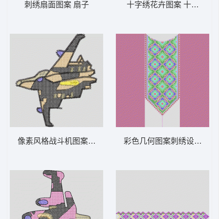
刺绣扇面图案 扇子
十字绣花卉图案 十字绣
像素风格战斗机图案 飞机
彩色几何图案刺绣设计 十