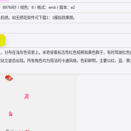
：89769针 / 线色：8 / 格式：emb / 版本：e2
机绣。如无绣花软件可下载1：1模拟效果图。
象，分布在浅灰色背景上。米奇穿着标志性红色短裤和黄色鞋子，有时驾驶红色
或站立姿态出现。所有角色均为简洁的卡通风格，色彩鲜明，主要以红、蓝、黄