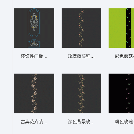
装饰性门板设计图 软装 装饰 窗帘
玫瑰藤蔓壁纸图案 软装 装饰 窗
彩色蘑菇
古典花卉装饰图案 软装 装饰 窗帘
深色背景玫瑰藤蔓壁纸 软装 装饰
粉色玫瑰