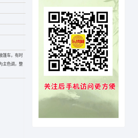
敞篷车，有时
为主色调，整