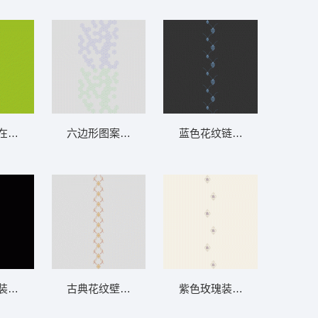
帘
在黑色背景上分布 软装 装饰 窗帘
六边形图案分层装饰设计 软装 装饰 窗帘
蓝色花纹链条壁纸 软装 装饰 
 窗帘
装饰卡片 软装 装饰 窗帘
古典花纹壁纸图案 软装 装饰 窗帘
紫色玫瑰装饰图案壁纸 软装 