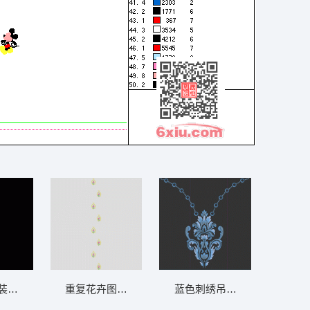
帘
装饰图案 软装 装饰 窗帘
重复花卉图案装饰设计 软装 装饰 窗帘
蓝色刺绣吊坠设计图 软装 装