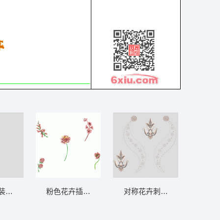
帘
装饰图案 软装 装饰 窗帘
粉色花卉插画集合 软装 装饰 窗帘
对称花卉刺绣图案 软装 装饰 