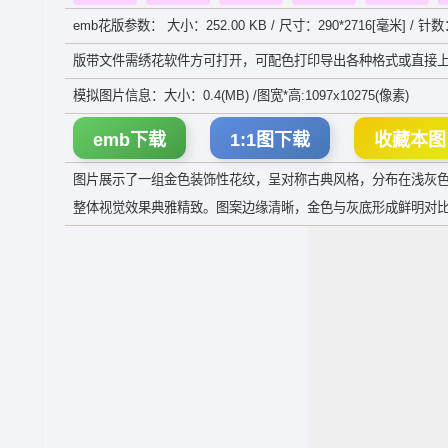
emb花版参数： 大小：252.00 KB / 尺寸：290*2716[毫米] / 针数
版带文件需绣花软件方可打开，可配色打印导出各种格式或直接上
模拟图片信息：大小：0.4(MB) /图宽*高:1097x10275(像素)
emb下载
1:1图下载
收藏本图
图片展示了一组金色装饰性花纹，呈对称古典风格，分布在浅灰
整体视觉效果典雅精致。图案边缘清晰，金色与灰底形成鲜明对