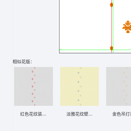
相似花版：
红色花纹装饰图案 软装 装饰 窗帘
淡雅花纹壁纸图案 软装 装饰 窗
金色吊灯