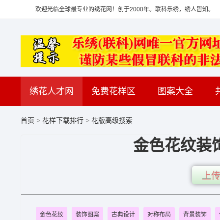
欢迎光临全球最专业的绣花网！创于2000年。联科乐绣，绣人皆知。
绣花人才网
免费花样区
图案大全
首页
>
花样下载排行
>
花版高级搜索
金色花纹装饰
上传
金色花纹
装饰图案
古典设计
对称布局
背景装饰