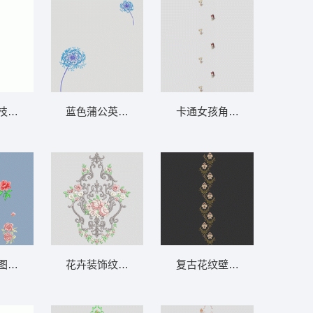
帘
枝条图案 软装 装饰 窗帘
蓝色蒲公英装饰图 软装 装饰 窗帘
卡通女孩角色集合 软装 装饰 
帘
图案 软装 装饰 窗帘
花卉装饰纹样图案 软装 装饰 窗帘
复古花纹壁纸图案 软装 装饰 