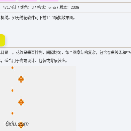
：47174针 / 线色：3 / 格式：emb / 版本：2006
机绣。如无绣花软件可下载1：1模拟效果图。
色背景上。花纹呈垂直排列，间隔均匀，每个图案结构复杂，包含卷曲线条和中
比，适合用于高端设计、包装或背景装饰。