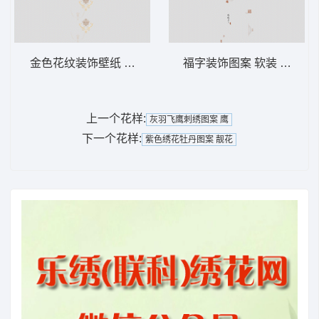
金色花纹装饰壁纸 软装 装饰 窗帘
福字装饰图案 软装 装饰 窗
上一个花样:
灰羽飞鹰刺绣图案 鹰
下一个花样:
紫色绣花牡丹图案 靓花