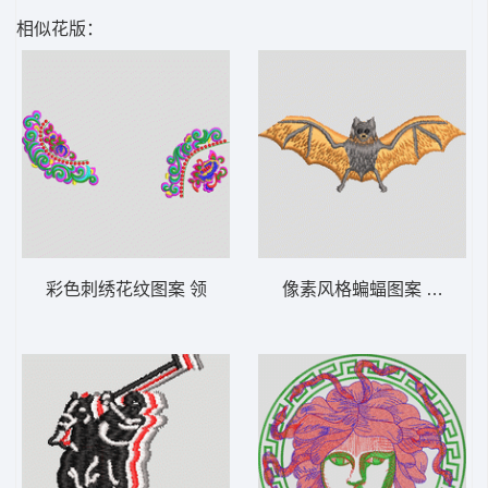
相似花版：
彩色刺绣花纹图案 领
像素风格蝙蝠图案 蝙蝠