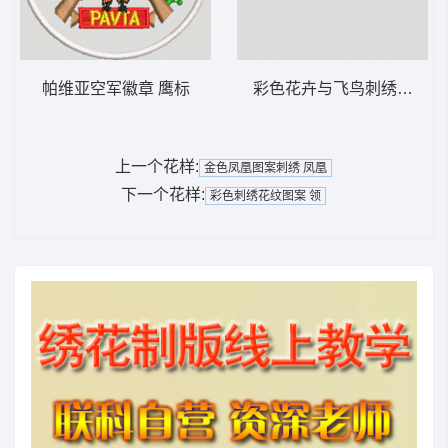
帕维亚空军徽章 鹰标
彩色花卉与飞鸟刺绣图案 
上一个花样:
金色凤凰图案刺绣 凤凰
下一个花样:
彩色刺绣花纹图案 领