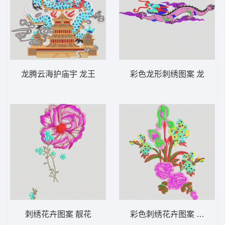
龙腾云海护庙宇 龙王
彩色龙形刺绣图案 龙
刺绣花卉图案 靓花
彩色刺绣花卉图案 靓花