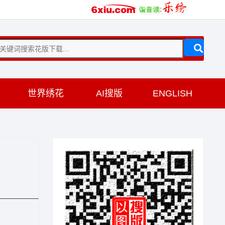
训
世界绣花
AI搜版
ENGLISH