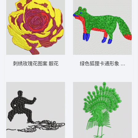
刺绣玫瑰花图案 靓花
绿色狐狸卡通形象 狐狸