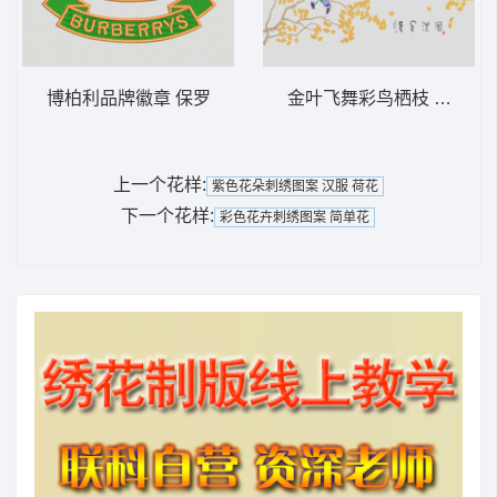
博柏利品牌徽章 保罗
金叶飞舞彩鸟栖枝 背景墙
上一个花样:
紫色花朵刺绣图案 汉服 荷花
下一个花样:
彩色花卉刺绣图案 简单花