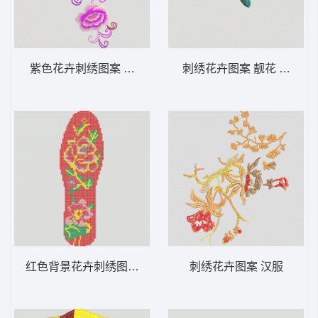
紫色花卉刺绣图案 汉服
刺绣花卉图案 靓花 旗袍
红色背景花卉刺绣图案 鞋垫
刺绣花卉图案 汉服