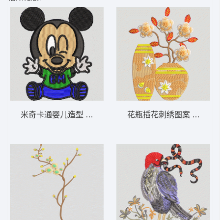
米奇卡通婴儿造型 米奇
花瓶插花刺绣图案 瓶 花瓶