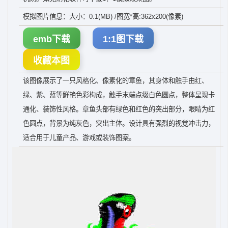
模拟图片信息：大小：0.1(MB) /图宽*高:362x200(像素)
emb下载
1:1图下载
收藏本图
该图像展示了一只风格化、像素化的章鱼，其身体和触手由红、
绿、紫、蓝等鲜艳色彩构成，触手末端点缀白色圆点，整体呈现卡
通化、装饰性风格。章鱼头部有绿色和红色的突出部分，眼睛为红
色圆点，背景为纯灰色，突出主体。设计具有强烈的视觉冲击力，
适合用于儿童产品、游戏或装饰图案。