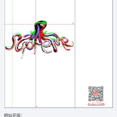
相似花版：