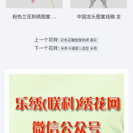
粉色兰花刺绣图案 靓花
中国龙头图案线稿 龙
上一个花样:
彩色花瓣图案刺绣 靓花
下一个花样:
米奇卡通婴儿造型 米奇