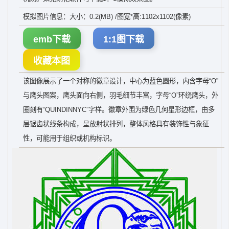
模拟图片信息：大小：0.2(MB) /图宽*高:1102x1102(像素)
emb下载
1:1图下载
收藏本图
该图像展示了一个对称的徽章设计，中心为蓝色圆形，内含字母“O”
与鹰头图案，鹰头面向右侧，羽毛细节丰富，字母“O”环绕鹰头，外
圈刻有“QUINDINNYC”字样。徽章外围为绿色几何星形边框，由多
层锯齿状线条构成，呈放射状排列，整体风格具有装饰性与象征
性，可能用于组织或机构标识。