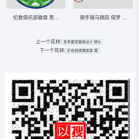
伦敦俱乐部徽章 男装 章仔
骑手骑马跳跃 保罗 骑马
上一个花样:
思考赢家徽章设计 狮头
下一个花样:
彩色刺绣鹰图案 鹰