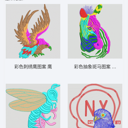
彩色刺绣鹰图案 鹰
彩色抽象斑马图案 马头