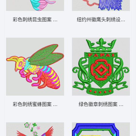
彩色刺绣昆虫图案 蜜蜂
纽约州徽鹰头刺绣设计 鹰
彩色刺绣蜜蜂图案 蜜蜂
绿色徽章刺绣图案 男装 章